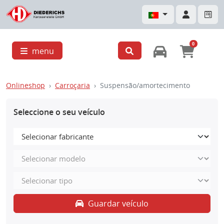
0
menu
Onlineshop
Carroçaria
Suspensão/amortecimento
Seleccione o seu veículo
Guardar veículo