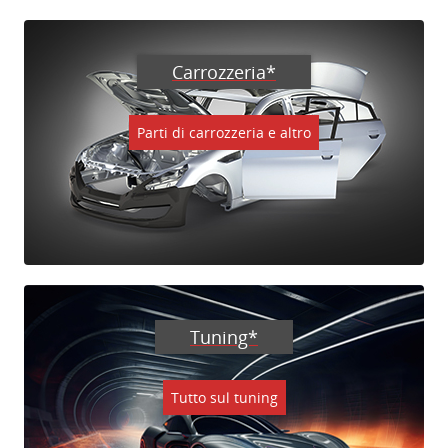
Carrozzeria*
Parti di carrozzeria e altro
Tuning*
Tutto sul tuning