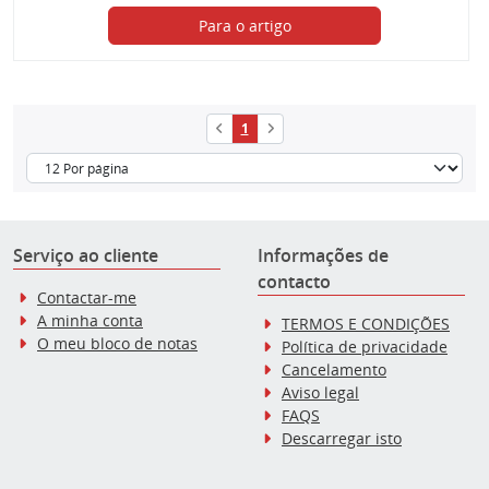
Para o artigo
1
Serviço ao cliente
Informações de
contacto
Contactar-me
A minha conta
TERMOS E CONDIÇÕES
O meu bloco de notas
Política de privacidade
Cancelamento
Aviso legal
FAQS
Descarregar isto