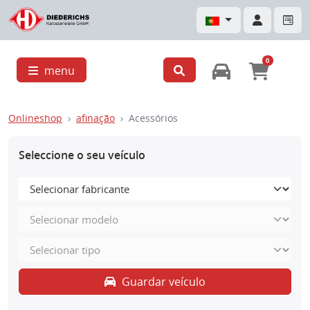
0
menu
Onlineshop
afinação
Acessórios
Seleccione o seu veículo
Guardar veículo