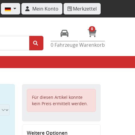
Mein Konto
Merkzettel
0
0 Fahrzeuge
Warenkorb
Für diesen Artikel konnte
kein Preis ermittelt werden.
Weitere Optionen