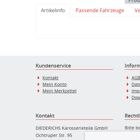
Prod
Artikelinfo
Passende Fahrzeuge
V
Kundenservice
Infor
Kontakt
AG
Mein Konto
Dat
Mein Merkzettel
Imp
Dow
Kontakt
Rechtl
Bitte b
DIEDERICHS Karosserieteile GmbH
Ersatzt
Ochtruper Str. 95