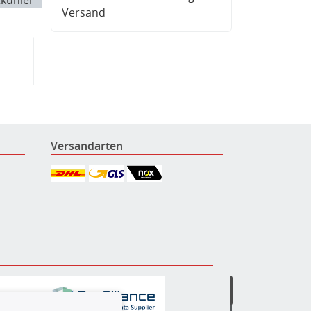
tkühler
Versand
Versandarten