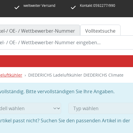
weltweiter Versand
Kontakt 0592277/990
ikel-/ OE- / Wettbewerber-Nummer
Volltextsuche
eluftkühler
DIEDERICHS Ladeluftkühler DIEDERICHS Climate
llständig. Bitte vervollständigen Sie Ihre Angaben.
rtikel passt nicht? Suchen Sie den passenden Artikel in der