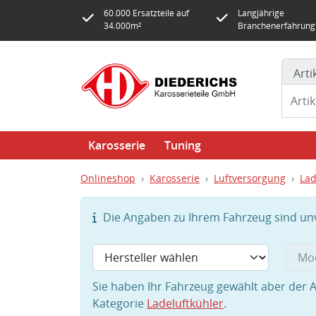
60.000 Ersatzteile auf
Langjährige
34.000m²
Branchenerfahrung
Art
Karosserie
Tuning
Onlineshop
Karosserie
Luftversorgung
Lad
Die Angaben zu Ihrem Fahrzeug sind unvo
Sie haben Ihr Fahrzeug gewählt aber der A
Kategorie
Ladeluftkühler
.