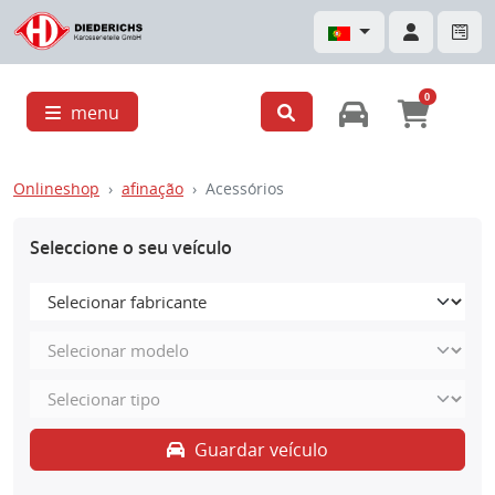
0
menu
Onlineshop
afinação
Acessórios
Seleccione o seu veículo
Guardar veículo