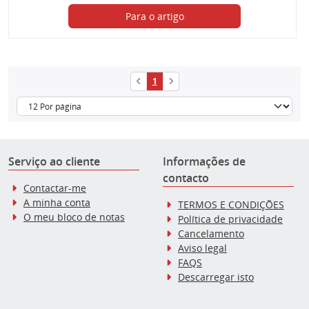
Para o artigo
1
Serviço ao cliente
Informações de
contacto
Contactar-me
A minha conta
TERMOS E CONDIÇÕES
O meu bloco de notas
Política de privacidade
Cancelamento
Aviso legal
FAQS
Descarregar isto